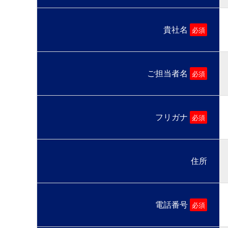
貴社名
必須
ご担当者名
必須
フリガナ
必須
住所
電話番号
必須