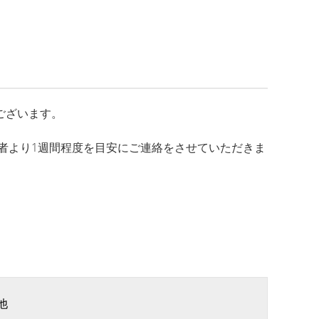
ございます。
者より1週間程度を目安にご連絡をさせていただきま
他