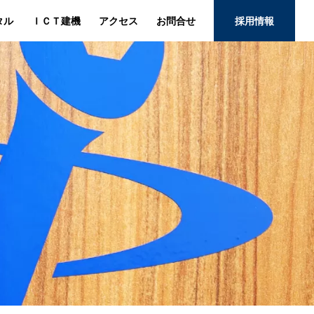
タル
ＩＣＴ建機
アクセス
お問合せ
採用情報