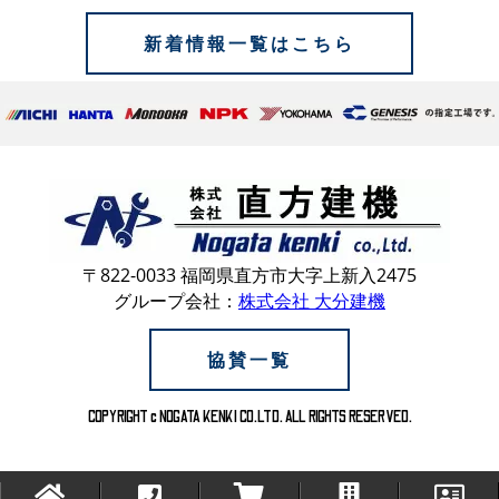
新着情報一覧はこちら
〒822-0033 福岡県直方市大字上新入2475
グループ会社：
株式会社 大分建機
協賛一覧
COPYRIGHT c NOGATA KENKI CO.LTD. ALL RIGHTS RESERVED.