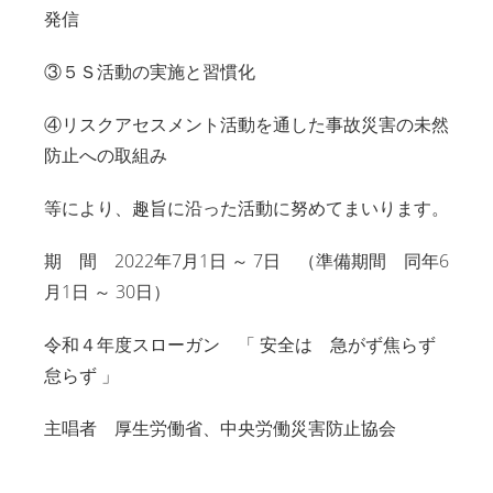
発信
③５Ｓ活動の実施と習慣化
④リスクアセスメント活動を通した事故災害の未然
防止への取組み
等により、趣旨に沿った活動に努めてまいります。
期 間 2022年7月1日 ～ 7日 （準備期間 同年6
月1日 ～ 30日）
令和４年度スローガン 「 安全は 急がず焦らず
怠らず 」
主唱者 厚生労働省、中央労働災害防止協会