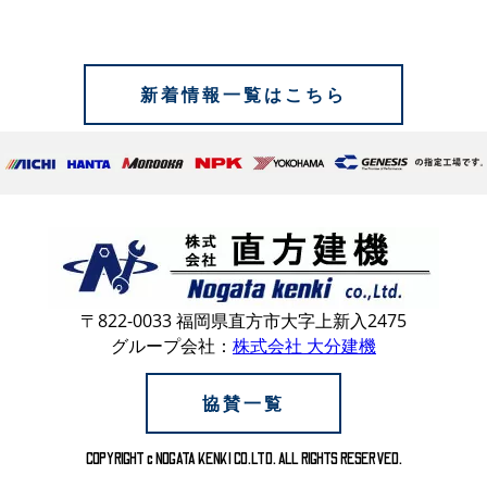
新着情報一覧はこちら
〒822-0033 福岡県直方市大字上新入2475
グループ会社：
株式会社 大分建機
協賛一覧
COPYRIGHT c NOGATA KENKI CO.LTD. ALL RIGHTS RESERVED.