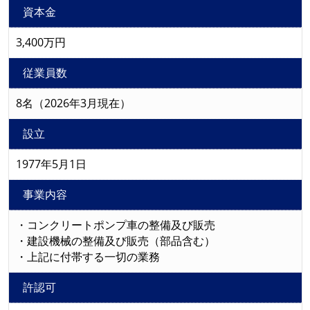
資本金
3,400万円
従業員数
8名（2026年3月現在）
設立
1977年5月1日
事業内容
・コンクリートポンプ車の整備及び販売
・建設機械の整備及び販売（部品含む）
・上記に付帯する一切の業務
許認可