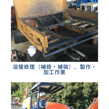
溶接修理（補修・補強）、製作・
加工作業