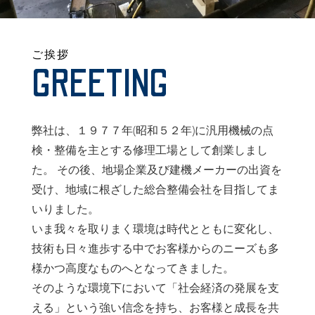
ご挨拶
GREETING
弊社は、１９７７年(昭和５２年)に汎用機械の点
検・整備を主とする修理工場として創業しまし
た。 その後、地場企業及び建機メーカーの出資を
受け、地域に根ざした総合整備会社を目指してま
いりました。
いま我々を取りまく環境は時代とともに変化し、
技術も日々進歩する中でお客様からのニーズも多
様かつ高度なものへとなってきました。
そのような環境下において「社会経済の発展を支
える」という強い信念を持ち、お客様と成長を共