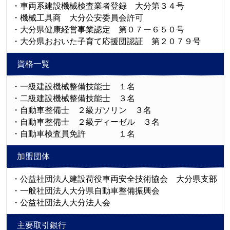
・車両系建設機械検査業者登録 大分第３４号
・機械工具商 大分公安委員会許可
・大分県健康経営事業認定 第０７ー６５０号
・大分県おおいた子育て応援団認証 第２０７９号
資格一覧
・一級建設機械整備技能士 １名
・二級建設機械整備技能士 ３名
・自動車整備士 ２級ガソリン ３名
・自動車整備士 ２級ディーゼル ３名
・自動車検査員免許 １名
加盟団体
・公益社団法人建設荷役車両安全技術協会 大分県支部
・一般社団法人大分県自動車整備振興会
・公益社団法人大分法人会
主要取引銀行