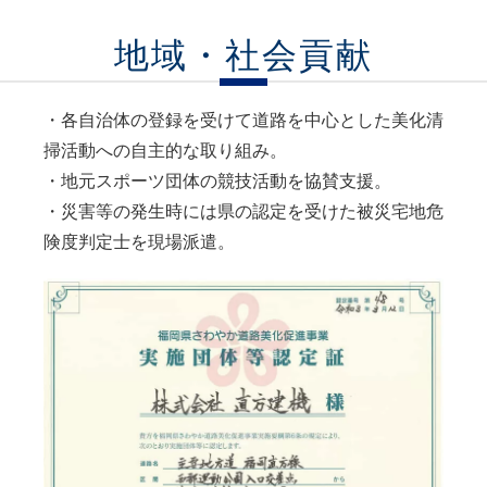
地域・社会貢献
・各自治体の登録を受けて道路を中心とした美化清
掃活動への自主的な取り組み。
・地元スポーツ団体の競技活動を協賛支援。
・災害等の発生時には県の認定を受けた被災宅地危
険度判定士を現場派遣。