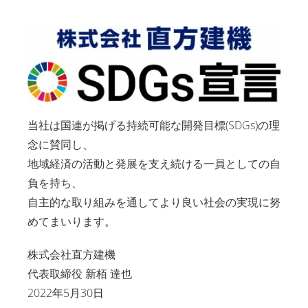
当社は国連が掲げる持続可能な開発目標(SDGs)の理
念に賛同し、
地域経済の活動と発展を支え続ける一員としての自
負を持ち、
自主的な取り組みを通してより良い社会の実現に努
めてまいります。
株式会社直方建機
代表取締役 新栢 達也
2022年5月30日